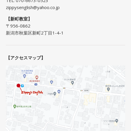
TEL: 070-6673-0523
zippysenglish@yahoo.co.jp
【新町教室】
〒956-0862
新潟市秋葉区新町2丁目1-4-1
【アクセスマップ】