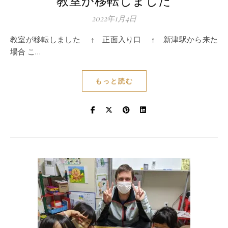
教室が移転しました
2022年1月4日
教室が移転しました ↑ 正面入り口 ↑ 新津駅から来た
場合 こ…
もっと読む