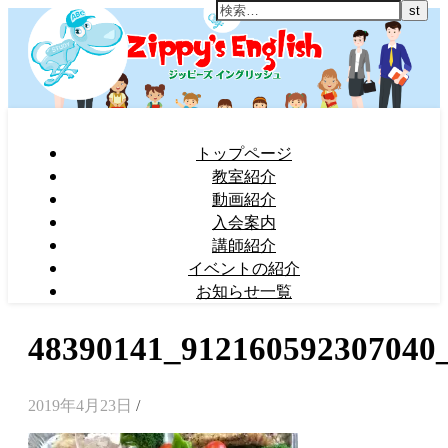
トップページ
教室紹介
動画紹介
入会案内
講師紹介
イベントの紹介
お知らせ一覧
48390141_912160592307040
2019年4月23日
/