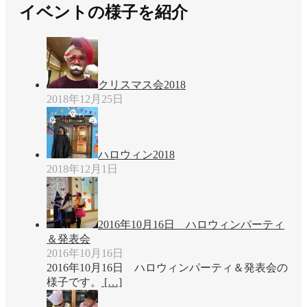
せ
イベントの様子を紹介
クリスマス会2018
2018年12月25日
ハロウィン2018
2018年12月1日
2016年10月16日 ハロウィンパーティ
＆発表会
2016年10月16日
2016年10月16日 ハロウィンパーティ＆発表会の
様子です。
[…]