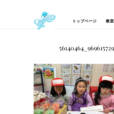
トップページ
教室
56140464_96961572