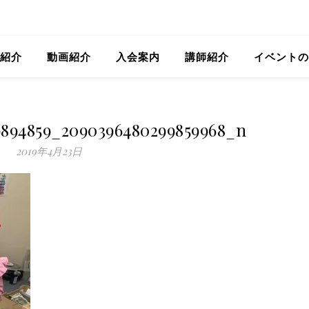
紹介
動画紹介
入会案内
講師紹介
イベントの
9894859_2090396480299859968_n
2019年4月23日