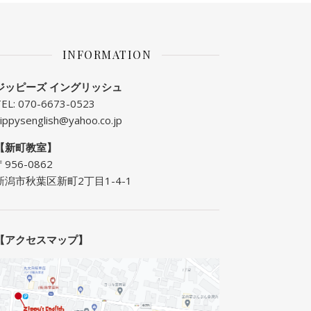
INFORMATION
ジッピーズ イングリッシュ
TEL: 070-6673-0523
ippysenglish@yahoo.co.jp
【新町教室】
〒956-0862
新潟市秋葉区新町2丁目1-4-1
【アクセスマップ】