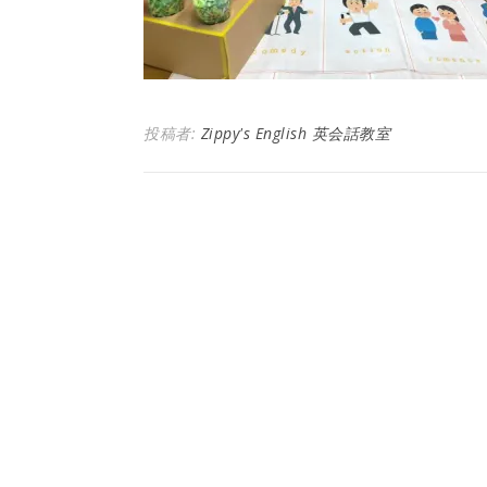
投稿者:
Zippy's English 英会話教室