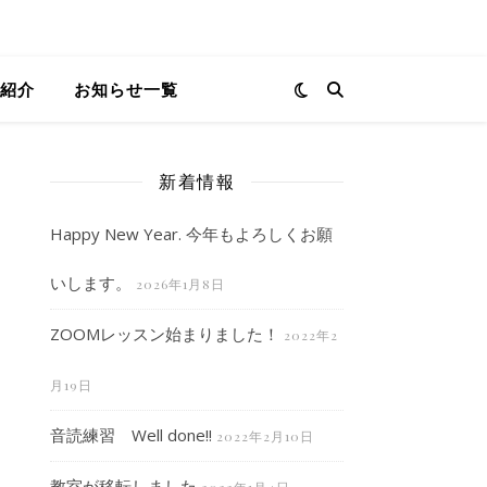
紹介
お知らせ一覧
新着情報
Happy New Year. 今年もよろしくお願
いします。
2026年1月8日
ZOOMレッスン始まりました！
2022年2
月19日
音読練習 Well done!!
2022年2月10日
教室が移転しました