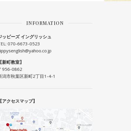
INFORMATION
ジッピーズ イングリッシュ
TEL: 070-6673-0523
ippysenglish@yahoo.co.jp
【新町教室】
〒956-0862
新潟市秋葉区新町2丁目1-4-1
【アクセスマップ】