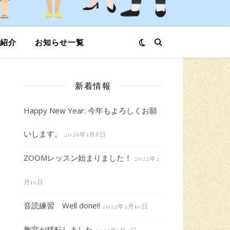
紹介
お知らせ一覧
新着情報
Happy New Year. 今年もよろしくお願
いします。
2026年1月8日
ZOOMレッスン始まりました！
2022年2
月19日
音読練習 Well done!!
2022年2月10日
教室が移転しました