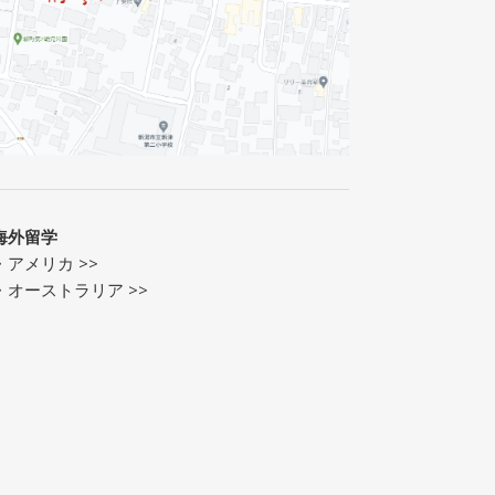
海外留学
・
アメリカ >>
・
オーストラリア >>