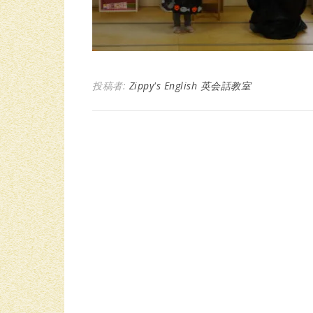
投稿者:
Zippy's English 英会話教室