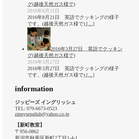
グ(越後天然ガス様で)
2016年8月21日
2016年8月21日 英語でクッキングの様子
です。(越後天然ガス様で)
[…]
2016年3月27日 英語でクッキン
グ(越後天然ガス様で)
2016年3月27日
2016年3月27日 英語でクッキングの様子
です。(越後天然ガス様で)
[…]
information
ジッピーズ イングリッシュ
TEL: 070-6673-0523
zippysenglish@yahoo.co.jp
【新町教室】
〒956-0862
新潟市秋葉区新町2丁目1-4-1